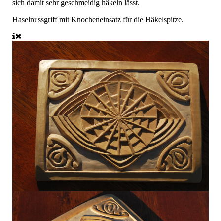
sich damit sehr geschmeidig häkeln lässt.
Haselnussgriff mit Knocheneinsatz für die Häkelspitze.